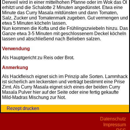
Derweil wird in einer mittelhohen Pfanne oder im Wok das Öl
erhitzt und die Schalotte 2 Minuten angedünstet. Etwa eine
Minute das Curry Masala mitdünsten und dann Tomaten,
Salz, Zucker und Tomatenmark zugeben. Gut vermengen und
etwa 5 Minuten köcheln lassen.
Nun kommen die Kofta und die Frühlingszwiebeln hinzu. Das
Ganze etwa 3-5 Minuten mit geschlossenem Deckel köcheln
lassen und abschließend nach Belieben salzen.
Verwendung
Als Hauptgericht zu Reis oder Brot.
Anmerkung
Als Hackfleisch eignet sich im Prinzip alle Sorten. Lammhack
ist sicherlich am leckersten und verträgt bestimmt eine Prise
Zimt. Als Curry Masala eignet sich eines der beiden Curry
Masala Pulver hier auf der Seite oder eine fertig gekaufte
Mild-Madras Mischung zur Not.
Rezept drucken
Datenschutz
Impressum