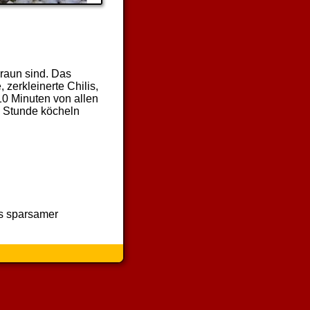
braun sind. Das
zerkleinerte Chilis,
10 Minuten von allen
e Stunde köcheln
as sparsamer