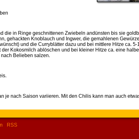
eben
nd die in Ringe geschnittenen Zwiebeln andünsten bis sie gold
hn, gehackten Knoblauch und Ingwer, die gemahlenen Gewürze, 
scht) und die Curryblätter dazu und bei mittlere Hitze ca. 5-
 der Kokosmilch ablöschen und bei kleiner Hitze ca. eine halb
 nach Belieben salzen.
is.
je nach Saison variieren. Mit den Chilis kann man auch etw
m
RSS